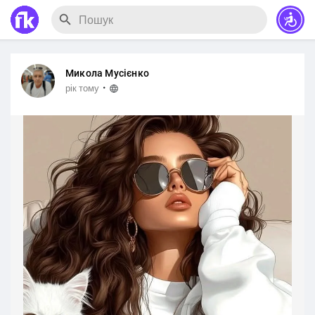
Микола Мусієнко
·
рік тому