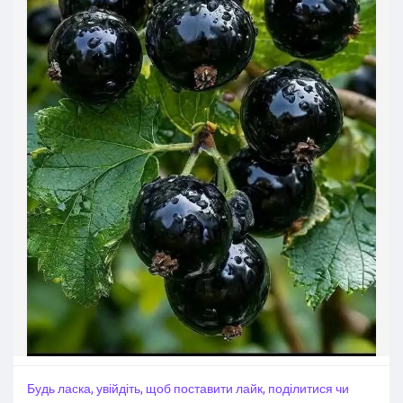
Будь ласка, увійдіть, щоб поставити лайк, поділитися чи