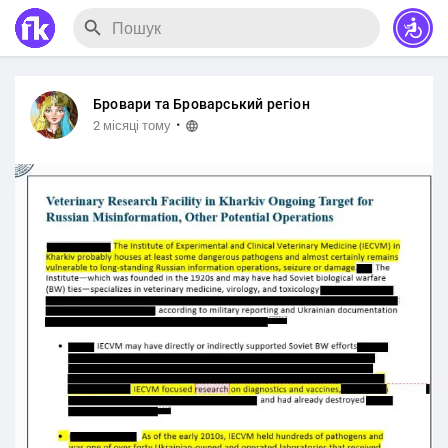
Бровари та Броварський регіон
·
2 місяці тому