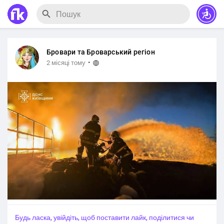
Бровари та Броварський регіон
·
2 місяці тому
Будь ласка, увійдіть, щоб поставити лайк, поділитися чи