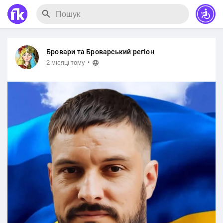
Бровари та Броварський регіон
·
2 місяці тому