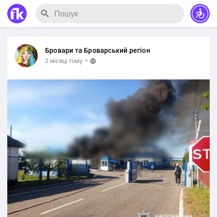
Бровари та Броварський регіон
·
2 місяці тому