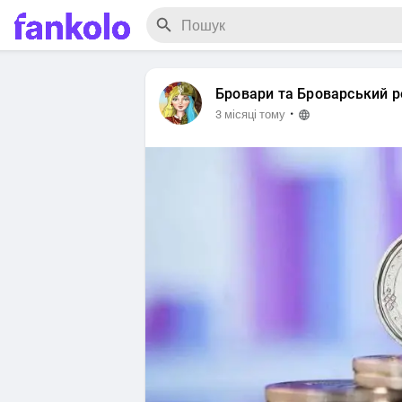
Бровари та Броварський р
·
3 місяці тому