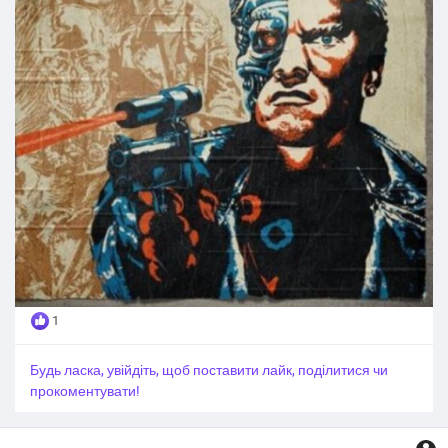
1
Будь ласка, увійдіть, щоб поставити лайк, поділитися чи
прокоментувати!