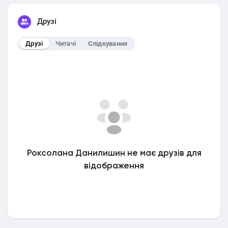
Друзі
Друзі
Читачі
Слідкування
Роксолана Данилишин не має друзів для
відображення