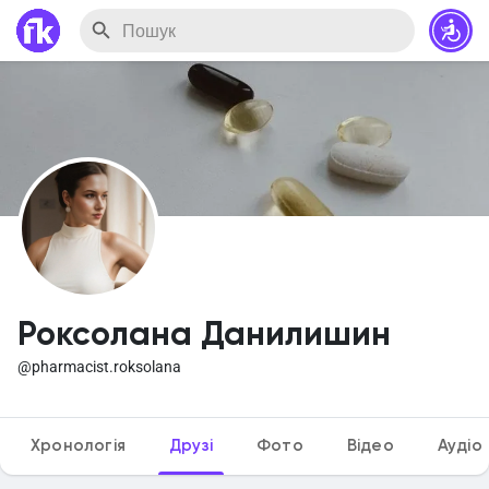
Роксолана Данилишин
@pharmacist.roksolana
Хронологія
Друзі
Фото
Відео
Аудіо