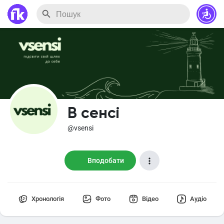
В сенсі
@vsensi
Вподобати
Хронологія
Фото
Відео
Аудіо