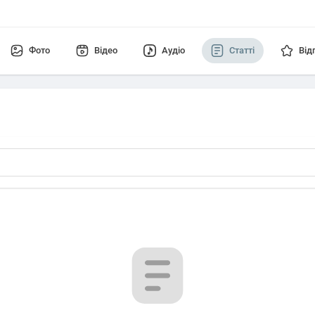
Фото
Відео
Аудіо
Статті
Від