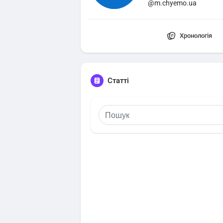
@m.chyemo.ua
Хронологія
Статті