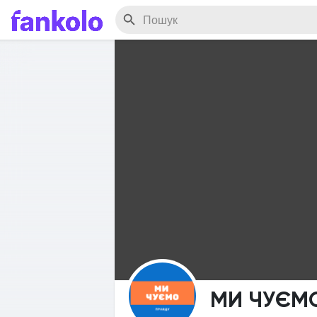
МИ ЧУЄМ