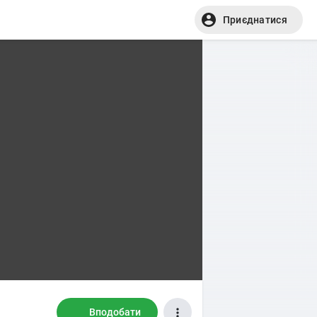
Приєднатися
Вподобати