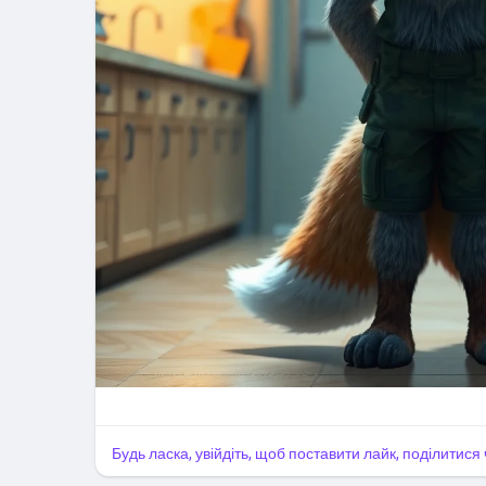
Будь ласка, увійдіть, щоб поставити лайк, поділитис