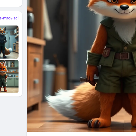
витись всі