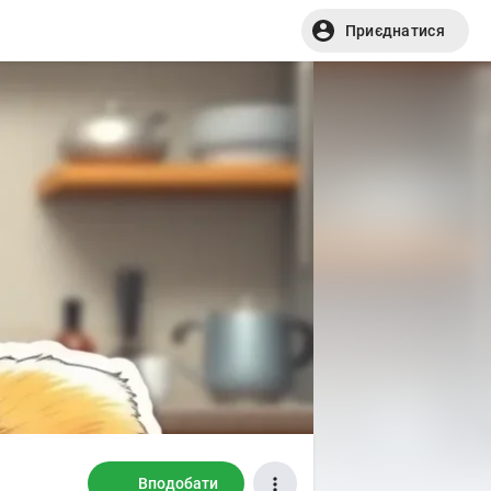
Приєднатися
Вподобати