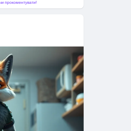
я чи прокоментувати!