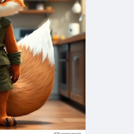
970
переглядів