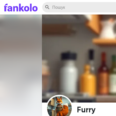
Furry