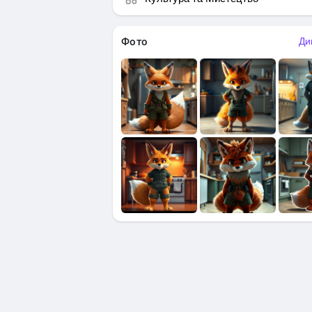
Фото
Ди