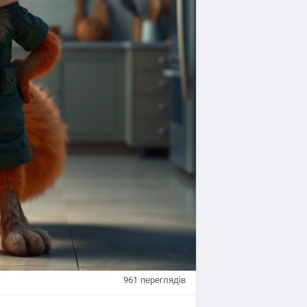
961
переглядів