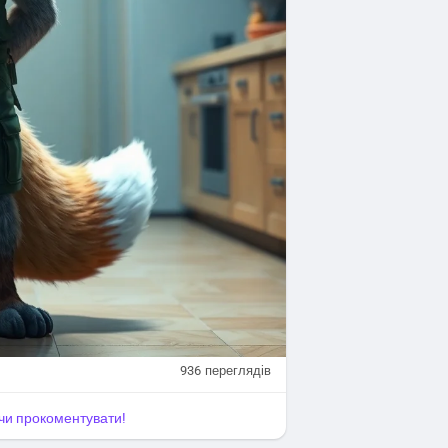
936
переглядів
я чи прокоментувати!