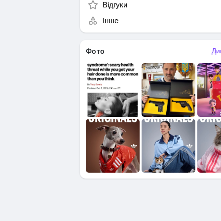
Відгуки
Інше
Фото
Ди