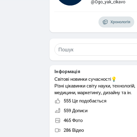
@Ogo_yak_cikavo
Хронологія
Інформація
Світові новинки сучасності💡
Різні цікавинки світу науки, технологій,
медицини, маркетингу, дизайну та ін.
555 Це подобається
559 Дописи
465 Фото
286 Відео