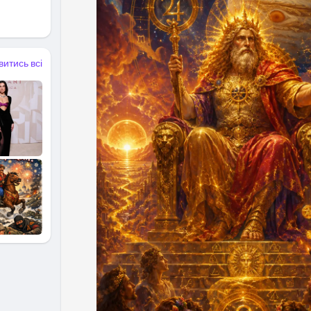
витись всі