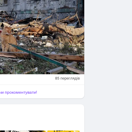
85
переглядів
я чи прокоментувати!