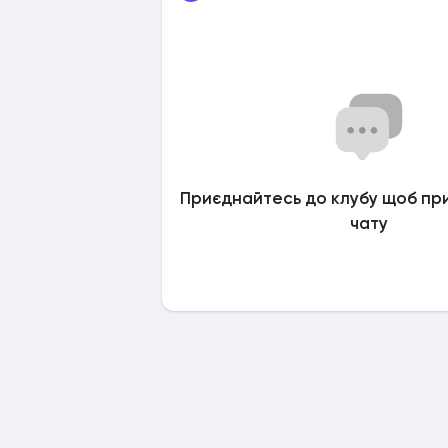
Приєднайтесь до клубу щоб пр
чату