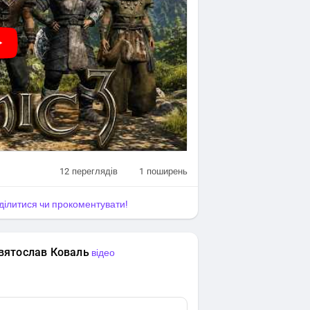
12
переглядів
1
поширень
оділитися чи прокоментувати!
вятослав Коваль
відео