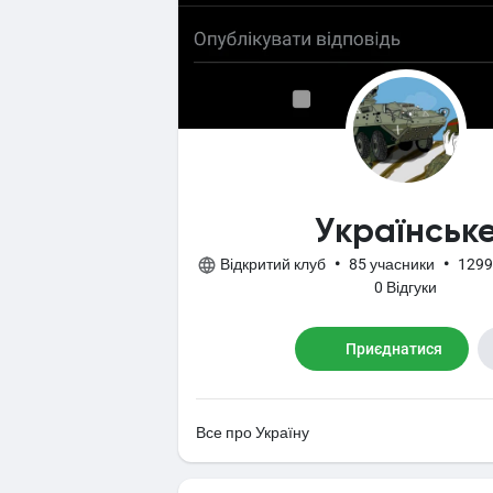
Українськ
Відкритий клуб
•
85 учасники
•
1299
0 Відгуки
Приєднатися
Все про Україну