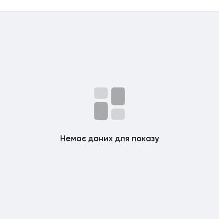
Немає даних для показу