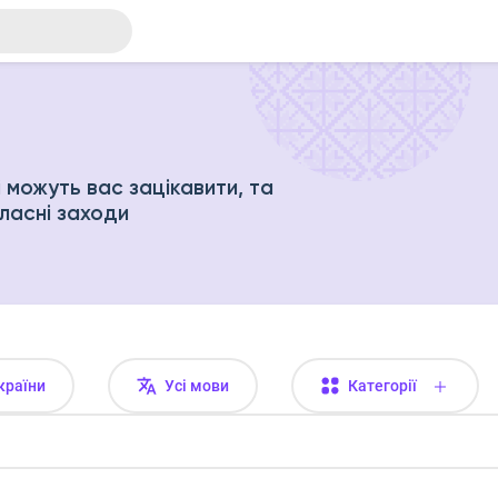
і можуть вас зацікавити, та
ласні заходи
 країни
Усі мови
Категорії