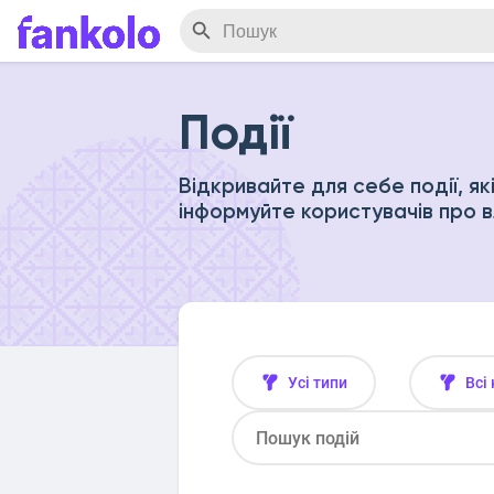
Події
Відкривайте для себе події, як
інформуйте користувачів про в
Усі типи
Всі