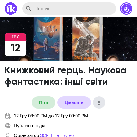
ГРУ
12
Книжковий герць. Наукова
фантастика: інші світи
Піти
Цікавить
12 Гру 08:00 PM до 12 Гру 09:00 PM
Публічна подія
Організатор
SCI-FI Не Нудно