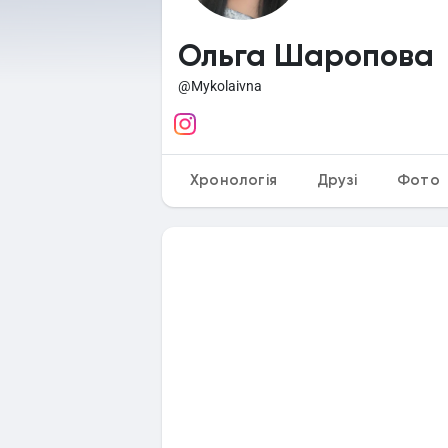
Ольга Шаропова
@Mykolaivna
Хронологія
Друзі
Фото