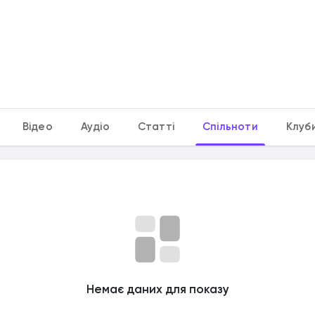
Відео
Аудіо
Статті
Спільноти
Клуб
Немає даних для показу