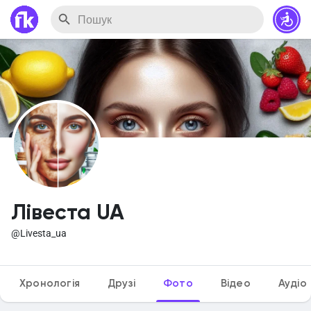
Лівеста UA
@Livesta_ua
Хронологія
Друзі
Фото
Відео
Аудіо