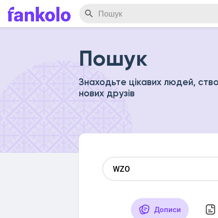
Пошук
Знаходьте цікавих людей, ство
нових друзів
Дописи