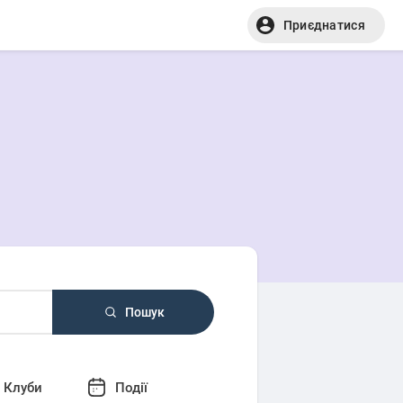
Приєднатися
Пошук
Клуби
Події