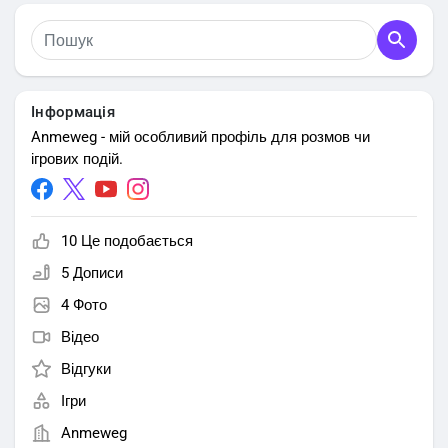
Інформація
Anmeweg - мій особливий профіль для розмов чи
ігрових подій.
10 Це подобається
5 Дописи
4 Фото
Відео
Відгуки
Ігри
Anmeweg