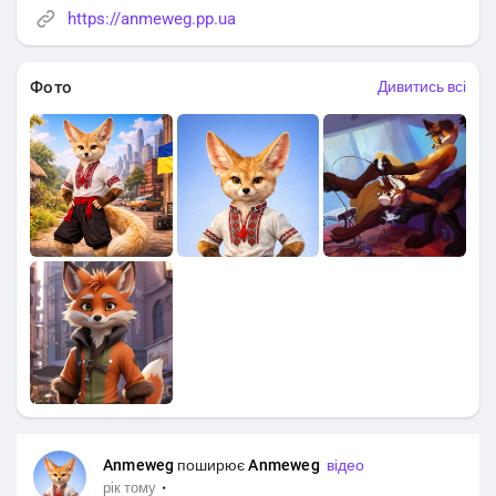
https://anmeweg.pp.ua
Фото
Дивитись всі
Anmeweg
поширює
Anmeweg ㅤ
відео
·
рік тому