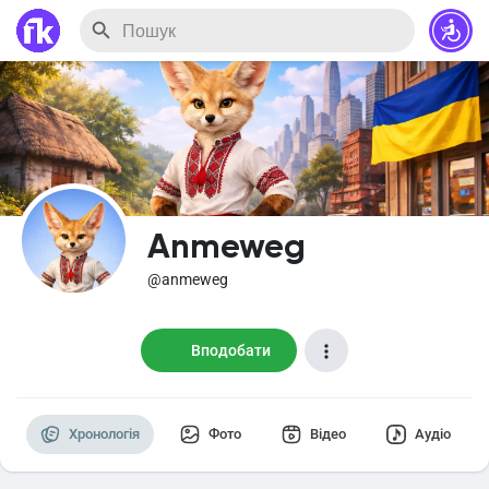
Anmeweg
@anmeweg
Вподобати
Хронологія
Фото
Відео
Аудіо