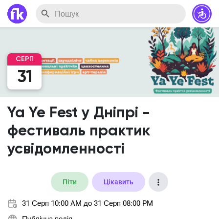
СЕРП
31
Ya Ye Fest у Дніпрі -
фестиваль практик
усвідомленності
Піти
Цікавить
31 Серп 10:00 AM до 31 Серп 08:00 PM