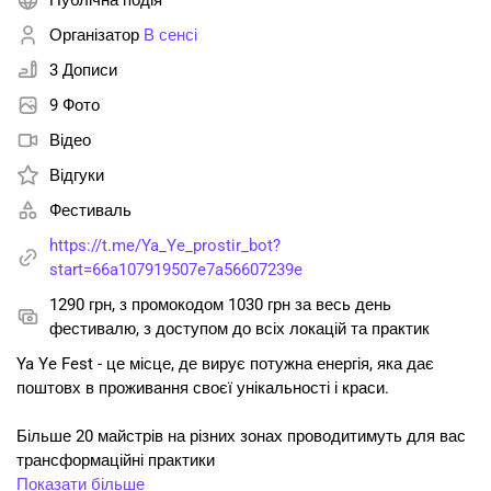
Публічна подія
Організатор
В сенсі
3 Дописи
9 Фото
Відео
Відгуки
Фестиваль
https://t.me/Ya_Ye_prostir_bot?
start=66a107919507e7a56607239e
1290 грн, з промокодом 1030 грн за весь день
фестивалю, з доступом до всіх локацій та практик
Ya Ye Fest - це місце, де вирує потужна енергія, яка дає
поштовх в проживання своєї унікальності і краси.
Більше 20 майстрів на різних зонах проводитимуть для вас
трансформаційні практики
Показати більше